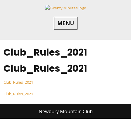
Skip
to
content
MENU
Club_Rules_2021
Club_Rules_2021
Club_Rules_2021
Post
Club_Rules_2021
navigation
Newbury Mountain Club